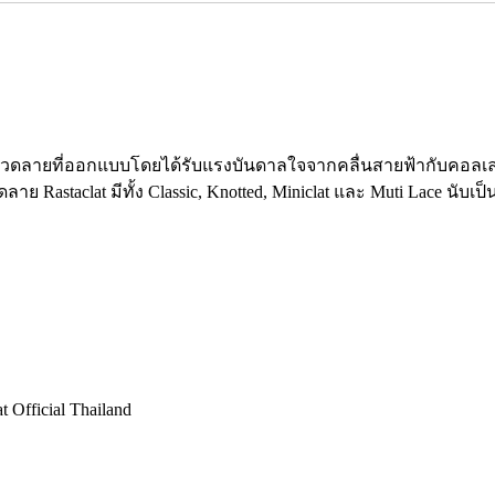
ับลวดลายที่ออกแบบโดยได้รับแรงบันดาลใจจากคลื่นสายฟ้ากับคอลเลค
Rastaclat มีทั้ง Classic, Knotted, Miniclat และ Muti Lace นับ
 Official Thailand