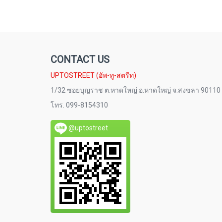
CONTACT US
UPTOSTREET (อัพ-ทู-สตรีท)
1/32 ซอยบุญราช ต.หาดใหญ่ อ.หาดใหญ่ จ.สงขลา 90110
โทร. 099-8154310
@uptostreet