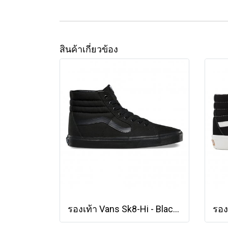
สินค้าเกี่ยวข้อง
รองเท้า Vans Sk8-Hi - Black/Black/Black [VN000TS9BJ4]