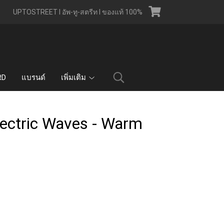
UPTOSTREET l อัพ-ทู-สตรีท l ของแท้ 100%
RD
แบรนด์
เพิ่มเติม
Electric Waves - Warm