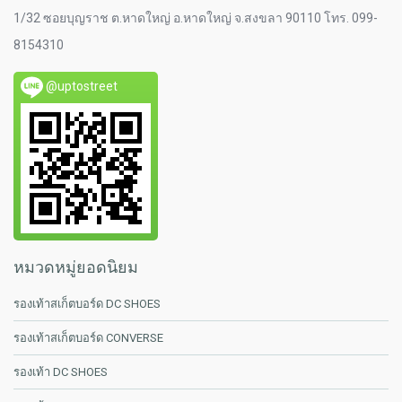
1/32 ซอยบุญราช ต.หาดใหญ่ อ.หาดใหญ่ จ.สงขลา 90110 โทร. 099-
8154310
@uptostreet
หมวดหมู่ยอดนิยม
รองเท้าสเก็ตบอร์ด DC SHOES
รองเท้าสเก็ตบอร์ด CONVERSE
รองเท้า DC SHOES