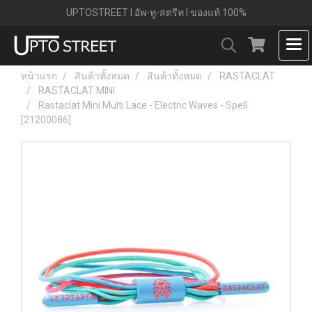
UPTOSTREET l อัพ-ทู-สตรีท l ของแท้ 100%
หน้าแรก
สินค้าทั้งหมด
สินค้าทั้งหมด
RASTACLAT
RASTACLAT MINI
Rastaclat Mini Multi Lace - Electric Waves - Spell
[21200086]