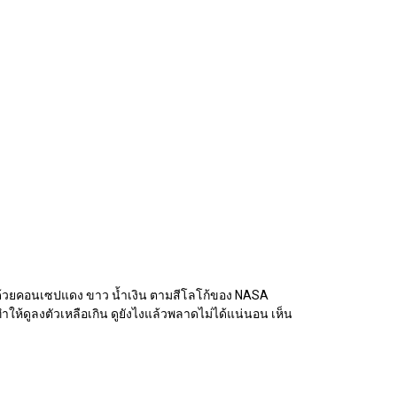
et ด้วยคอนเซปแดง ขาว น้ำเงิน ตามสีโลโก้ของ NASA
ำให้ดูลงตัวเหลือเกิน ดูยังไงแล้วพลาดไม่ได้แน่นอน เห็น