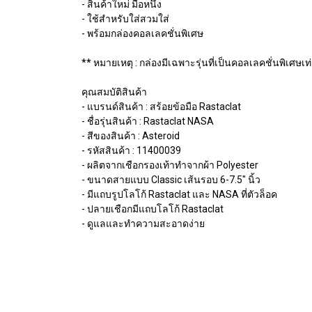
- สินค้าใหม่ มือหนึ่ง
- ใช้สำหรับใส่สวมใส่
- พร้อมกล่องคอลเลคชั่นพิเศษ
** หมายเหตุ : กล่องมีเฉพาะรุ่นที่เป็นคอลเลคชั่นพิเศษเท่
คุณสมบัติสินค้า
- แบรนด์สินค้า : สร้อยข้อมือ Rastaclat
- ชื่อรุ่นสินค้า : Rastaclat NASA
- สีของสินค้า : Asteroid
- รหัสสินค้า : 11400039
- ผลิตจากเชือกรองเท้าทำจากผ้า Polyester
- ขนาดสายแบบ Classic เส้นรอบ 6-7.5" นิ้ว
- มีแถบรูปโลโก้ Rastaclat และ NASA ที่ตัวล็อค
- ปลายเชือกมีแถบโลโก้ Rastaclat
- ดูแลและทำความสะอาดง่าย