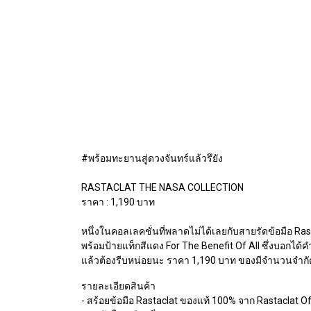
#พร้อมทะยานสู่ดวงจันทร์แล้วรึยัง
RASTACLAT THE NASA COLLECTION
ราคา : 1,190 บาท
หนึ่งในคอลเลคชั่นที่พลาดไม่ได้เลยกับสายรัดข้อมือ Ra
พร้อมป้ายแท็กสีแดง For The Benefit Of All ซึ่งบอกได้
แล้วต้องรีบหน่อยนะ ราคา 1,190 บาท ของมีจำนวนจำกั
รายละเอียดสินค้า
- สร้อยข้อมือ Rastaclat ของแท้ 100% จาก Rastaclat Off