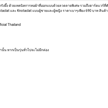
รังผึ้ง ด้วยเทคนิคการทอผ้าที่ออกแบบด้วยลวดลายพิเศษ รวมถึงฮาร์ดแวร์ที่
ง Rastaclat และ Knotaclat แบบผู้ชายและผู้หญิง ราคาเบาๆเพียง 690 บาท สิ
icial Thailand
านั้น หากเป็นรุ่นทั่วไปจะไม่มีกล่อง