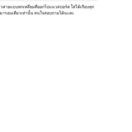
ตัวสายแบบหกเหลี่ยมที่ออกไปแนวสปอร์ต ใส่ได้เกือบทุก
นค้ามารอบเดียวเท่านั้น สนใจสอบถามได้นะคะ