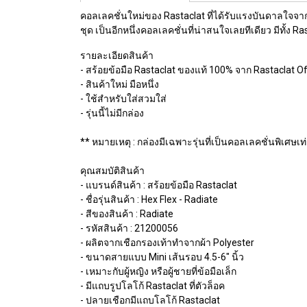
คอลเลคชั่นใหม่ของ Rastaclat ที่ได้รับแรงบันดาลใจจาก
ชุด เป็นอีกหนึ่งคอลเลคชั่นที่น่าสนใจเลยทีเดียว มีทั้
รายละเอียดสินค้า
- สร้อยข้อมือ Rastaclat ของแท้ 100% จาก Rastaclat Off
- สินค้าใหม่ มือหนึ่ง
- ใช้สำหรับใส่สวมใส่
- รุ่นนี้ไม่มีกล่อง
** หมายเหตุ : กล่องมีเฉพาะรุ่นที่เป็นคอลเลคชั่นพิเศษเท่
คุณสมบัติสินค้า
- แบรนด์สินค้า : สร้อยข้อมือ Rastaclat
- ชื่อรุ่นสินค้า : Hex Flex - Radiate
- สีของสินค้า : Radiate
- รหัสสินค้า : 21200056
- ผลิตจากเชือกรองเท้าทำจากผ้า Polyester
- ขนาดสายแบบ Mini เส้นรอบ 4.5-6" นิ้ว
- เหมาะกับผู้หญิง หรือผู้ชายที่ข้อมือเล็ก
- มีแถบรูปโลโก้ Rastaclat ที่ตัวล็อค
- ปลายเชือกมีแถบโลโก้ Rastaclat