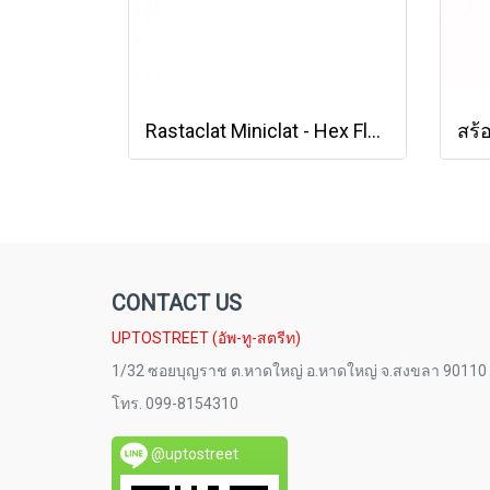
Rastaclat Miniclat - Hex Flex - Velocity [21200053]
CONTACT US
UPTOSTREET (อัพ-ทู-สตรีท)
1/32 ซอยบุญราช ต.หาดใหญ่ อ.หาดใหญ่ จ.สงขลา 90110
โทร. 099-8154310
@uptostreet