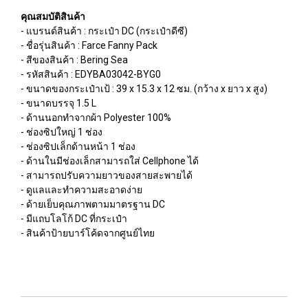
คุณสมบัติสินค้า
- แบรนด์สินค้า : กระเป๋า DC (กระเป๋าดีซี)
- ชื่อรุ่นสินค้า : Farce Fanny Pack
- สีของสินค้า : Bering Sea
- รหัสสินค้า : EDYBA03042-BYG0
- ขนาดของกระเป๋าเป้ : 39 x 15.3 x 12 ซม. (กว้าง x ยาว x สูง)
- ขนาดบรรจุ 1.5 L
- ด้านนอกทำจากผ้า Polyester 100%
- ช่องซิปใหญ่ 1 ช่อง
- ช่องซิปเล็กด้านหน้า 1 ช่อง
- ด้านในมีช่องเล็กสามารถใส่ Cellphone ได้
- สามารถปรับความยาวของสายสะพายได้
- ดูแลและทำความสะอาดง่าย
- ด้ายเย็บคุณภาพตามมาตรฐาน DC
- มีแถบโลโก้ DC ที่กระเป๋า
- สินค้าป้ายบาร์โค้ดจากศูนย์ไทย