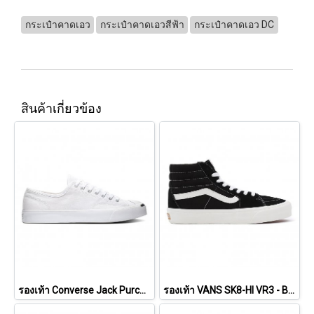
กระเป๋าคาดเอว
กระเป๋าคาดเอวสีฟ้า
กระเป๋าคาดเอว DC
สินค้าเกี่ยวข้อง
รองเท้า Converse Jack Purcell Cotton Ox - White [164057CWW]
รองเท้า VANS SK8-HI VR3 - Black/Marshmallow [VN0005UN1KP]