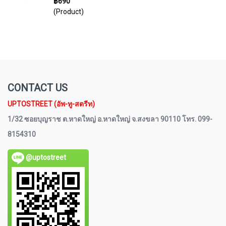
฿690
(Product)
CONTACT US
UPTOSTREET (อัพ-ทู-สตรีท)
1/32 ซอยบุญราช ต.หาดใหญ่ อ.หาดใหญ่ จ.สงขลา 90110 โทร. 099-
8154310
@uptostreet