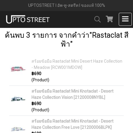
UPTOSTREET l อัพ-ทู-สตรีท l ของแท้ 100%
ค้นพบ 3 รายการ จากคำว่า"Rastaclat สี
ฟ้า"
สร้อยข้อมือ Rastaclat Mini Desert Haze Collection
- Meadow [RCW001MDOW]
฿690
(Product)
สร้อยข้อมือ Rastaclat Mini Knotaclat - Desert
Haze Collection Vision [21200008NYBL]
฿690
(Product)
สร้อยข้อมือ Rastaclat Mini Knotaclat - Desert
Haze Collection Free Love [21200006BLPK]