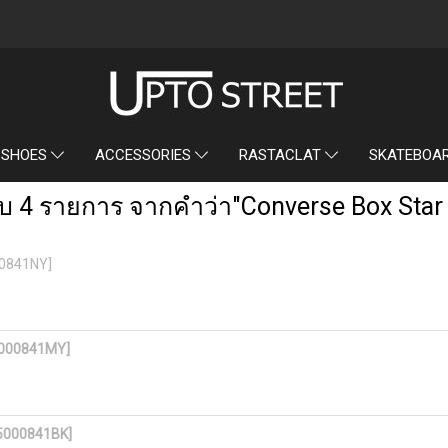
SKATEBOA
 SHOES
ACCESSORIES
RASTACLAT
บ 4 รายการ จากคำว่า"Converse Box Star
00841NY]
25000841MY]
25000841BK]