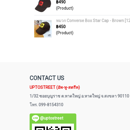
฿490
(Product)
หมวก Converse Box Star Cap - Brown [
฿450
(Product)
CONTACT US
UPTOSTREET (อัพ-ทู-สตรีท)
1/32 ซอยบุญราช ต.หาดใหญ่ อ.หาดใหญ่ จ.สงขลา 90110
โทร. 099-8154310
@uptostreet