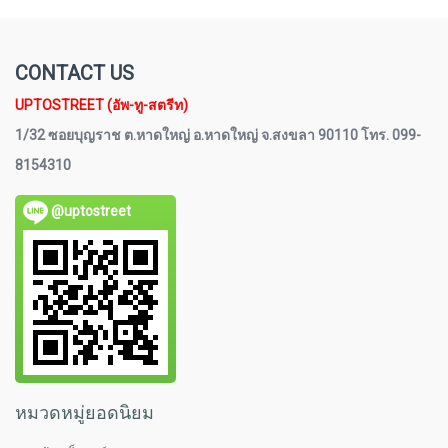
CONTACT US
UPTOSTREET (อัพ-ทู-สตรีท)
1/32 ซอยบุญราช ต.หาดใหญ่ อ.หาดใหญ่ จ.สงขลา 90110 โทร. 099-
8154310
@uptostreet
หมวดหมู่ยอดนิยม