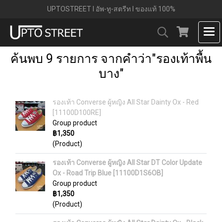
UPTOSTREET l อัพ-ทู-สตรีท l ของแท้ 100%
ค้นพบ 9 รายการ จากคำว่า"รองเท้าพื้น
บาง"
รองเท้า Converse ผู้หญิง All Star Dainty Ox - Red
[11100D100RE]
Group product
฿1,350
(Product)
รองเท้า Converse ผู้หญิง All Star DT Color Update
Ox - Road Trip Blue [11100D1S6OB]
Group product
฿1,350
(Product)