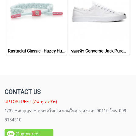
Rastaclat Classic - Hazey Hues - Mist [11200185]
รองเท้า Converse Jack Purcell Cotton Ox - White [164057CWW]
CONTACT US
UPTOSTREET (อัพ-ทู-สตรีท)
1/32 ซอยบุญราช ต.หาดใหญ่ อ.หาดใหญ่ จ.สงขลา 90110 โทร. 099-
8154310
@uptostreet