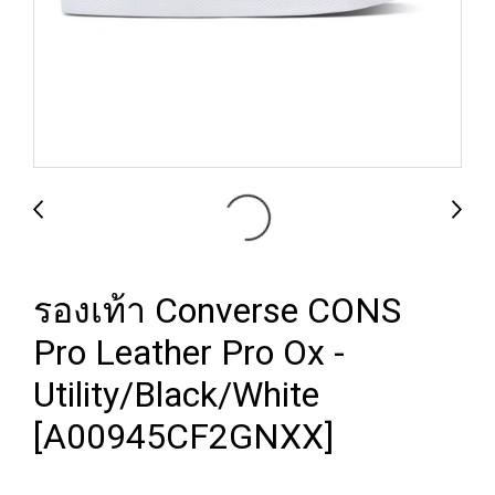
รองเท้า Converse CONS
Pro Leather Pro Ox -
Utility/Black/White
[A00945CF2GNXX]