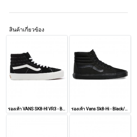
สินค้าเกี่ยวข้อง
รองเท้า VANS SK8-HI VR3 - Black/Marshmallow [VN0005UN1KP]
รองเท้า Vans Sk8-Hi - Black/Black/Black [VN000TS9BJ4]