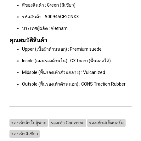
สีของสินค้า : Green (สีเขียว)
รหัสสินค้า : A00945CF2GNXX
ประเทศผู้ผลิต : Vietnam
คุณสมบัติสินค้า
Upper (เนื้อผ้าด้านนอก) : Premium suede
Insole (แผ่นรองด้านใน) : CX foam (พื้นถอดได้)
Midsole (พื้นรองเท้าส่วนกลาง) : Vulcanized
Outsole (พื้นรองเท้าด้านนอก) : CONS Traction Rubber
รองเท้าผ้าใบผู้ชาย
รองเท้า Converse
รองเท้าสเก็ตบอร์ด
รองเท้าสีเขียว