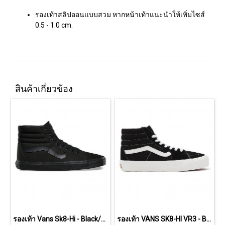
รองเท้าสลิปออนแบบสวม หากหน้าเท้าแนะนำให้เพิ่มไซส์
0.5 - 1.0 cm.
สินค้าเกี่ยวข้อง
รองเท้า Vans Sk8-Hi - Black/Black/Black [VN000TS9BJ4]
รองเท้า VANS SK8-HI VR3 - Black/Marshmallow [VN0005UN1KP]