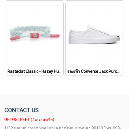
Rastaclat Classic - Hazey Hues - Mist [11200185]
รองเท้า Converse Jack Purcell Cotton Ox - White [164057CWW]
CONTACT US
UPTOSTREET (อัพ-ทู-สตรีท)
1/32 ซอยบุญราช ต.หาดใหญ่ อ.หาดใหญ่ จ.สงขลา 90110 โทร. 099-