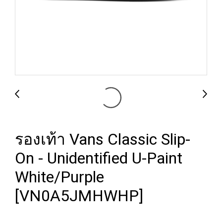
รองเท้า Vans Classic Slip-
On - Unidentified U-Paint
White/Purple
[VN0A5JMHWHP]