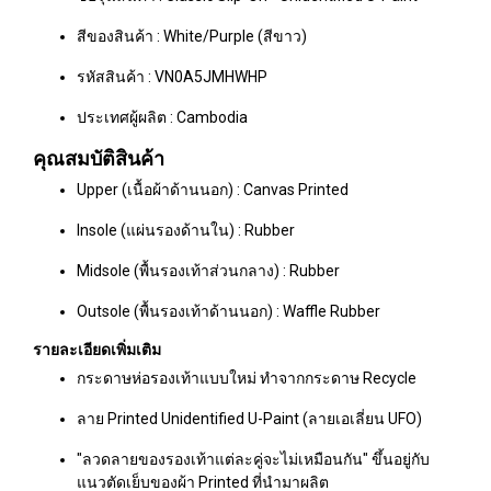
สีของสินค้า : White/Purple (สีขาว)
รหัสสินค้า : VN0A5JMHWHP
ประเทศผู้ผลิต : Cambodia
คุณสมบัติสินค้า
Upper (เนื้อผ้าด้านนอก) : Canvas Printed
Insole (แผ่นรองด้านใน) : Rubber
Midsole (พื้นรองเท้าส่วนกลาง) : Rubber
Outsole (พื้นรองเท้าด้านนอก) : Waffle Rubber
รายละเอียดเพิ่มเติม
กระดาษห่อรองเท้าแบบใหม่ ทำจากกระดาษ Recycle
ลาย Printed Unidentified U-Paint (ลายเอเลี่ยน UFO)
"ลวดลายของรองเท้าแต่ละคู่จะไม่เหมือนกัน" ขึ้นอยู่กับ
แนวตัดเย็บของผ้า Printed ที่นำมาผลิต