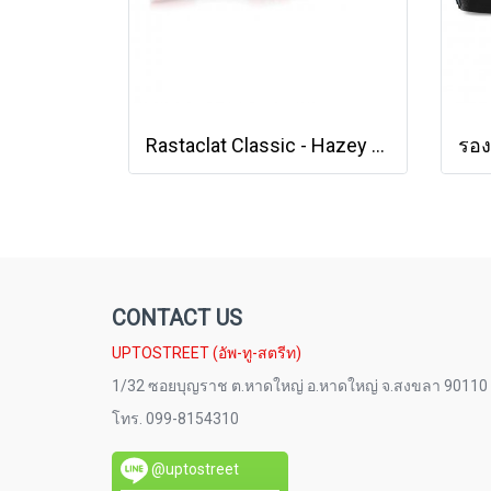
Rastaclat Classic - Hazey Hues - Mist [11200185]
CONTACT US
UPTOSTREET (อัพ-ทู-สตรีท)
1/32 ซอยบุญราช ต.หาดใหญ่ อ.หาดใหญ่ จ.สงขลา 90110
โทร. 099-8154310
@uptostreet