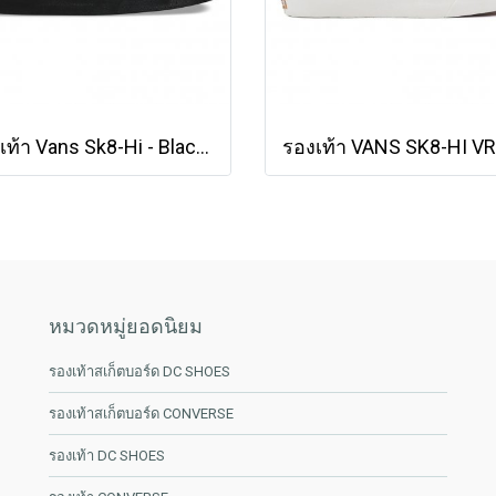
รองเท้า Vans Sk8-Hi - Black/Black/Black [VN000TS9BJ4]
หมวดหมู่ยอดนิยม
รองเท้าสเก็ตบอร์ด DC SHOES
รองเท้าสเก็ตบอร์ด CONVERSE
รองเท้า DC SHOES