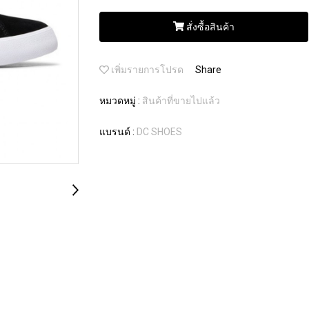
สั่งซื้อสินค้า
เพิ่มรายการโปรด
Share
หมวดหมู่ :
สินค้าที่ขายไปแล้ว
แบรนด์ :
DC SHOES