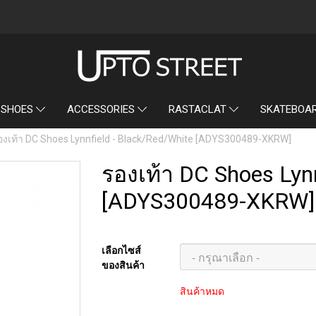
SKATEBOA
 SHOES
ACCESSORIES
RASTACLAT
องเท้า DC Shoes Lynnfield - Black/Red/White [ADYS300489-XKRW]
รองเท้า DC Shoes Lynn
[ADYS300489-XKRW]
เลือกไซส์
ของสินค้า
สินค้าหมด