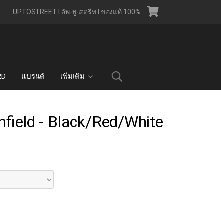
UPTOSTREET l อัพ-ทู-สตรีท l ของแท้ 100%
RD
แบรนด์
เพิ่มเติม
field - Black/Red/White