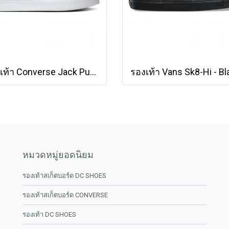
รองเท้า Converse Jack Purcell Cotton Ox - White [164057CWW]
หมวดหมู่ยอดนิยม
รองเท้าสเก็ตบอร์ด DC SHOES
รองเท้าสเก็ตบอร์ด CONVERSE
รองเท้า DC SHOES