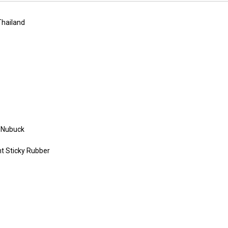
Thailand
 Nubuck
nt Sticky Rubber