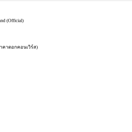
d (Official)
ป๋าคาดอกคอนเวิร์ส)