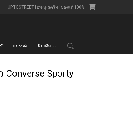
UPTOSTREET l อัพ-ทู-สตรีท l ของแท้ 100%
RD
แบรนด์
เพิ่มเติม
 Converse Sporty