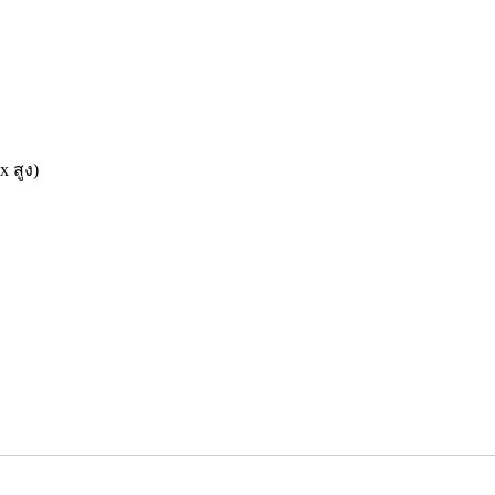
x สูง)