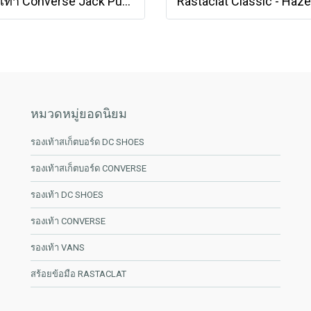
รองเท้า Converse Jack Purcell Cotton Ox - White [164057CWW]
หมวดหมู่ยอดนิยม
รองเท้าสเก็ตบอร์ด DC SHOES
รองเท้าสเก็ตบอร์ด CONVERSE
รองเท้า DC SHOES
รองเท้า CONVERSE
รองเท้า VANS
สร้อยข้อมือ RASTACLAT