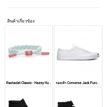
สินค้าเกี่ยวข้อง
Rastaclat Classic - Hazey Hues - Mist [11200185]
รองเท้า Converse Jack Purcell Cotton Ox - White [164057CWW]