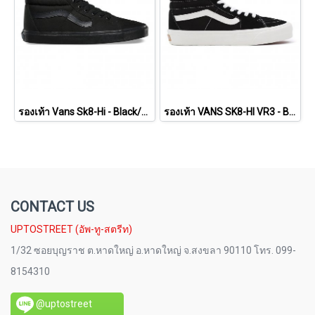
รองเท้า Vans Sk8-Hi - Black/Black/Black [VN000TS9BJ4]
รองเท้า VANS SK8-HI VR3 - Black/Marshmallow [VN0005UN1KP]
CONTACT US
UPTOSTREET (อัพ-ทู-สตรีท)
1/32 ซอยบุญราช ต.หาดใหญ่ อ.หาดใหญ่ จ.สงขลา 90110 โทร. 099-
8154310
@uptostreet