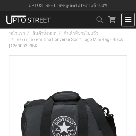
UPTOSTREET l อัพ-ทู-สตรีท l ของแท้ 100%
หน้าแรก
สินค้าทั้งหมด
สินค้าที่ขายไปแล้ว
กระเป๋าสะพายข้าง Converse Sport Logo Mini Bag - Black
[126000399BK]