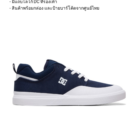
- มีแถบโลโก้ DC ที่รองเท้า
- สินค้าพร้อมกล่อง และป้ายบาร์โค้ดจากศูนย์ไทย