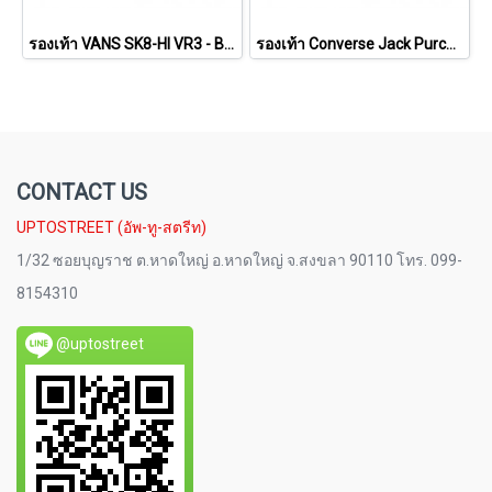
รองเท้า VANS SK8-HI VR3 - Black/Marshmallow [VN0005UN1KP]
รองเท้า Converse Jack Purcell Cotton Ox - White [164057CWW]
CONTACT US
UPTOSTREET (อัพ-ทู-สตรีท)
1/32 ซอยบุญราช ต.หาดใหญ่ อ.หาดใหญ่ จ.สงขลา 90110 โทร. 099-
8154310
@uptostreet