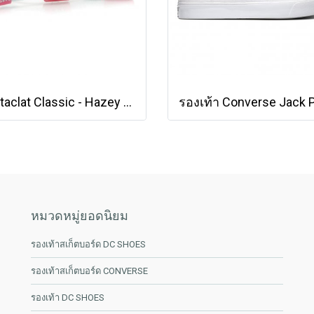
Rastaclat Classic - Hazey Hues - Mist [11200185]
หมวดหมู่ยอดนิยม
รองเท้าสเก็ตบอร์ด DC SHOES
รองเท้าสเก็ตบอร์ด CONVERSE
รองเท้า DC SHOES