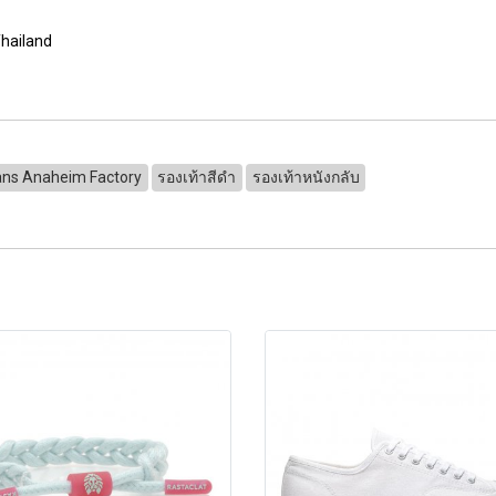
Thailand
ns Anaheim Factory
รองเท้าสีดำ
รองเท้าหนังกลับ