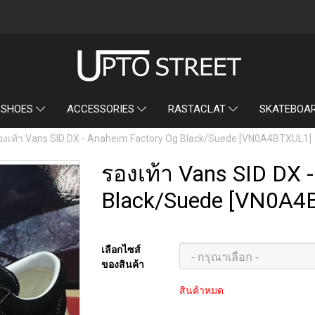
SKATEBOA
 SHOES
ACCESSORIES
RASTACLAT
องเท้า Vans SID DX - Anaheim Factory Og Black/Suede [VN0A4BTXUL1]
รองเท้า Vans SID DX 
Black/Suede [VN0A4
เลือกไซส์
ของสินค้า
สินค้าหมด