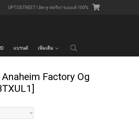
UPTOSTREET l อัพ-ทู-สตรีท l ของแท้ 100%
RD
แบรนด์
เพิ่มเติม
- Anaheim Factory Og
BTXUL1]