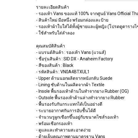
รายละเอียดสินค้า
- รองเท้า Vans ของแท้ 100% จากศูนย์ Vans Official Th
- สินค้าใหม่ มือหนึ่ง พร้อมกล่องและป้าย
- รองเท้าผ้าใบใส่ได้ทั้งผู้ชายและผู้หญิง (โปรดดูตารางไ
- ใช้สำหรับใส่ลำลอง
คุณสมบัติสินค้า
- แบรนด์สินค้า : รองเท้า Vans (แวนส์)
- ชื่อรุ่นสินค้า : SID DX - Anaheim Factory
- สีของสินค้า : Black
- รหัสสินค้า : VN0A4BTXUL1
- Upper ด้านนอกผลิตจากหนังกลับ Suede
- Lining ซับด้านในผลิตจากผ้า Textile
- Insole พื้นรองเท้าด้านในทำจากยาง Rubber (OG)
- Outsole พื้นรองเท้าด้านล่างทำจากยาง Rubber
- พื้นรองรับกันกระแทกได้เป็นอย่างดี
- ระบายอากาศกันการอับชื้นได้ดี
- จำนวนรูผูกเชือกขึ้นอยู่กับขนาดไซส์รองเท้า
- พร้อมเชือกรองเท้า
- ดูแลและทำความสะอาดง่าย
- ด้ายเย็บคุณภาพตามมาตรฐาน Vans