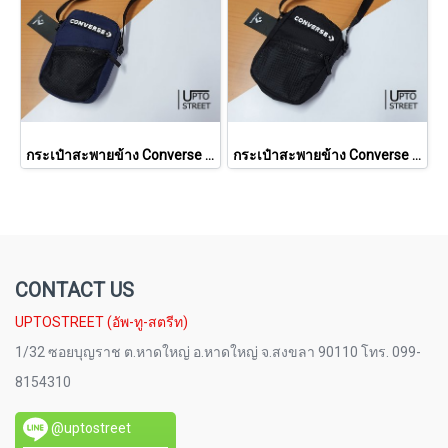
กระเป๋าสะพายข้าง Converse Alertness Mini Bag - Navy
กระเป๋าสะพายข้าง Converse Alertness Mini Bag - Black
CONTACT US
UPTOSTREET (อัพ-ทู-สตรีท)
1/32 ซอยบุญราช ต.หาดใหญ่ อ.หาดใหญ่ จ.สงขลา 90110 โทร. 099-
8154310
@uptostreet