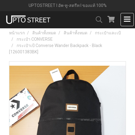
UPTOSTREET l อัพ-ทู-สตรีท l ของแท้ 100%
หน้าแรก
สินค้าทั้งหมด
สินค้าทั้งหมด
กระเป๋าและเป้
กระเป๋า CONVERSE
กระเป๋าเป้ Converse Wander Backpack - Black
[126001383BK]