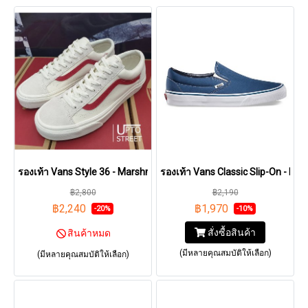
รองเท้า Vans Style 36 - Marshmallow/Racing Red [VN0A3DZ3OXS]
รองเท้า Vans Classic Slip-On - N
฿2,800
฿2,190
฿2,240
฿1,970
-20%
-10%
สั่งซื้อสินค้า
สินค้าหมด
(มีหลายคุณสมบัติให้เลือก)
(มีหลายคุณสมบัติให้เลือก)