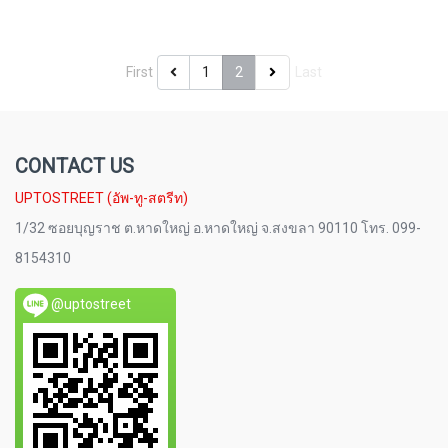
First
1
2
Last
CONTACT US
UPTOSTREET (อัพ-ทู-สตรีท)
1/32 ซอยบุญราช ต.หาดใหญ่ อ.หาดใหญ่ จ.สงขลา 90110 โทร. 099-
8154310
@uptostreet