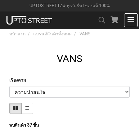
UPTOSTREET l อัพ-ทู-สตรีท l ของแท้ 100%
หน้าแรก
แบรนด์สินค้าทั้งหมด
VANS
VANS
เรียงตาม
พบสินค้า 37 ชิ้น