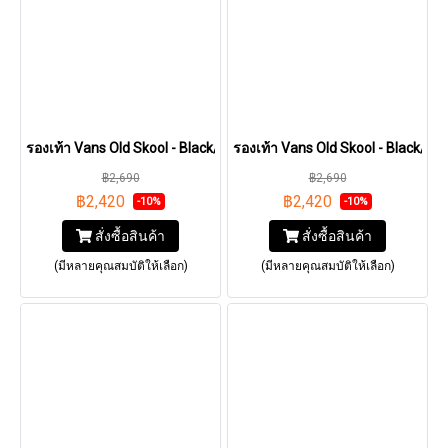
รองเท้า Vans Old Skool - Black/White [VN000D3HY28]
รองเท้า Vans Old Skool - Black/B
฿2,690
฿2,690
฿2,420
฿2,420
-10%
-10%
สั่งซื้อสินค้า
สั่งซื้อสินค้า
(มีหลายคุณสมบัติให้เลือก)
(มีหลายคุณสมบัติให้เลือก)