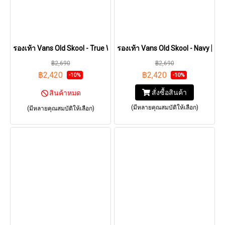
รองเท้า Vans Old Skool - True White [VN000D3HW00]
รองเท้า Vans Old Skool - Navy [
฿2,690
฿2,690
฿2,420
฿2,420
-10%
-10%
สั่งซื้อสินค้า
สินค้าหมด
(มีหลายคุณสมบัติให้เลือก)
(มีหลายคุณสมบัติให้เลือก)